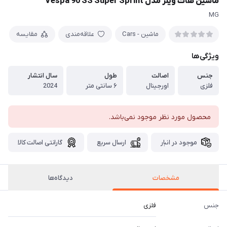
ماشین هات ویلز مدل Vespa 90 SS Super Sprint
MG
ماشین - Cars
علاقه‌مندی
مقایسه
ویژگی‌ها
جنس
اصالت
طول
سال انتشار
فلزی
اورجینال
۶ سانتی متر
2024
محصول مورد نظر موجود نمی‌باشد.
موجود در انبار
ارسال سریع
گارانتی اصالت کالا
مشخصات
دیدگاه‌ها
جنس
فلزی