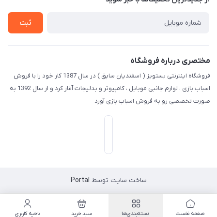
راهنما
تماس با ما
ثبت
مختصری درباره فروشگاه
فروشگاه اینترنتی بستویز ( اسفندیان سابق ) در سال 1387 کار خود را با فروش
اسباب بازی ، لوازم جانبی موبایل ، کامپیوتر و بدلیجات آغاز کرد و از سال 1392 به
صورت تخصصی رو به فروش اسباب بازی آورد
ساخت سایت توسط
Portal
صفحه نخست
دسته‌بندی‌ها
سبد خرید
ناحیه کاربری