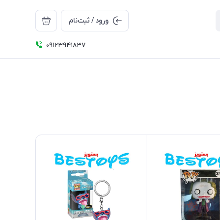
ورود / ثبت‌نام
09123941837