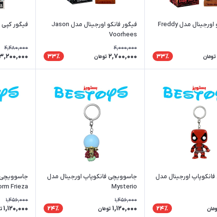
فیگور فانکو اورجینال مدل Freddy
فیگور فانکو اورجینال مدل Jason
فیگور کپی فا
Voorhees
4,480,000
4,000,000
3,200,000
2,700,000
33٪
33٪
تومان
تومان
انکوپاپ اورجینال مدل
جاسوویچی فانکوپاپ اورجینال مدل
جاسوویچی ف
orm Frieza
Mysterio
1,456,000
1,456,000
1,120,000
1,120,000
24٪
24٪
ومان
تومان
ت