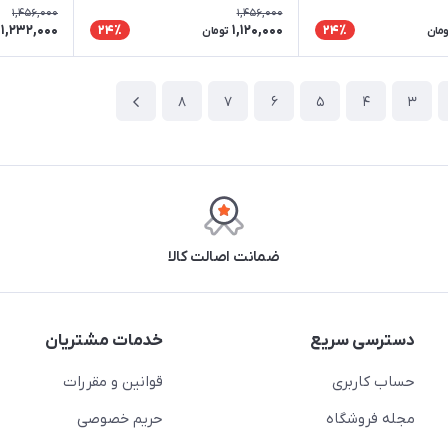
1,456,000
1,456,000
1,232,000
1,120,000
24٪
24٪
ومان
تومان
8
7
6
5
4
3
ضمانت اصالت کالا
دسترسی سریع
خدمات مشتریان
حساب کاربری
قوانین و مقررات
مجله فروشگاه
حریم خصوصی