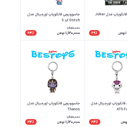
نکوپاپ مدل Joker
جاسوویچی فانکوپاپ اورجینال مدل
Stitch کد 5
1,456,000
1,120,000
24٪
29٪
تومان
تومان
انکوپاپ اورجینال مدل
جاسوویچی فانکوپاپ اورجینال مدل
Thanos
4Th F
1,456,000
1,120,000
24٪
24٪
ومان
تومان