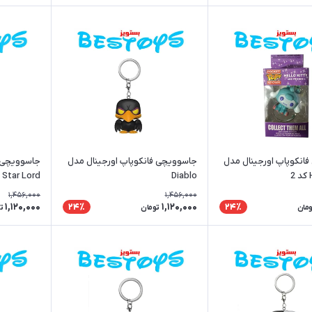
انکوپاپ اورجینال مدل
جاسوویچی فانکوپاپ اورجینال مدل
جاسوویچی ف
2
Diablo
Star Lord
1,456,000
1,456,000
1,120,000
1,120,000
24٪
24٪
ومان
تومان
ت