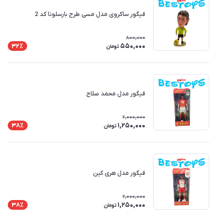
فیگور ساکروی مدل مسی طرح بارسلونا کد 2
800,000
550,000
32٪
تومان
فیگور مدل محمد صلاح
2,000,000
1,250,000
38٪
تومان
فیگور مدل هری کین
2,000,000
1,250,000
38٪
تومان