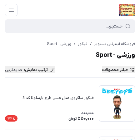
فروشگاه اینترنتی بستویز
/
فیگور
/
ورزشی - Sport
ورزشی - Sport
فیلتر محصولات
ترتیب نمایش
:
جدیدترین
فیگور ساکروی مدل مسی طرح بارسلونا کد 3
800,000
550,000
32٪
تومان