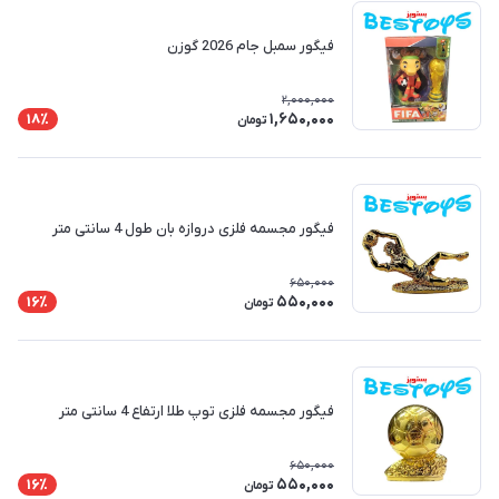
فیگور سمبل جام 2026 گوزن
2,000,000
1,650,000
18٪
تومان
فیگور مجسمه فلزی دروازه بان طول 4 سانتی متر
650,000
550,000
16٪
تومان
فیگور مجسمه فلزی توپ طلا ارتفاع 4 سانتی متر
650,000
550,000
16٪
تومان