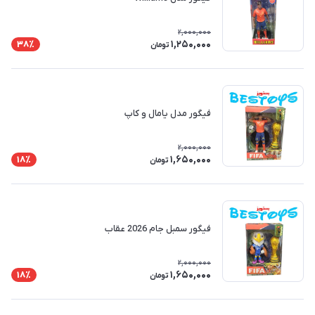
2,000,000
1,250,000
38٪
تومان
فیگور مدل یامال و کاپ
2,000,000
1,650,000
18٪
تومان
فیگور سمبل جام 2026 عقاب
2,000,000
1,650,000
18٪
تومان