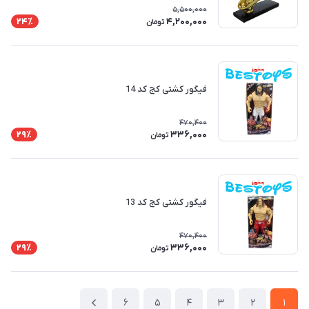
5,500,000
4,200,000
24٪
تومان
فیگور کشتی کج کد 14
470,400
336,000
29٪
تومان
فیگور کشتی کج کد 13
470,400
336,000
29٪
تومان
6
5
4
3
2
1