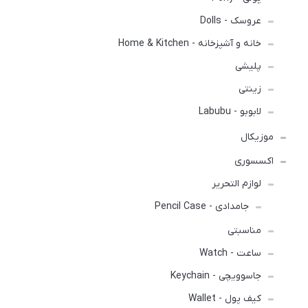
عروسک - Dolls
خانه و آشپزخانه - Home & Kitchen
پلیشی
زینتی
لابوبو - Labubu
موزیکال
اکسسوری
لوازم التحریر
جامدادی - Pencil Case
مناسبتی
ساعت - Watch
جاسوویچی - Keychain
کیف پول - Wallet