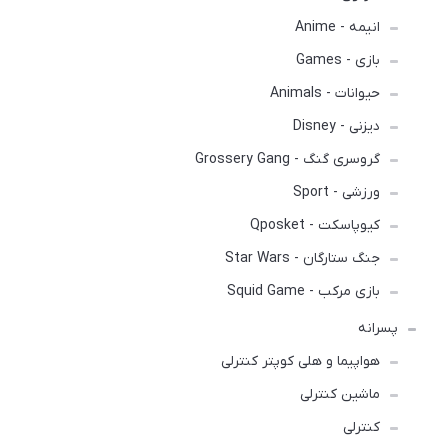
انیمه - Anime
بازی - Games
حیوانات - Animals
دیزنی - Disney
گروسری گنگ - Grossery Gang
ورزشی - Sport
کیوپاسکت - Qposket
جنگ ستارگان - Star Wars
بازی مرکب - Squid Game
پسرانه
هواپیما و هلی کوپتر کنترلی
ماشین کنترلی
کنترلی