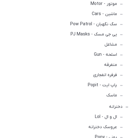
موتور - Motor
ماشین - Cars
سگ نگهبان - Pow Patrol
پی جی مسک - PJ Masks
مشاغل
اسلحه - Gun
متفرقه
فرفره انفجاری
پاپ ایت - Popit
ماسک
دخترانه
ال و ال - Lol
عروسک دخترانه
پونی - Pony