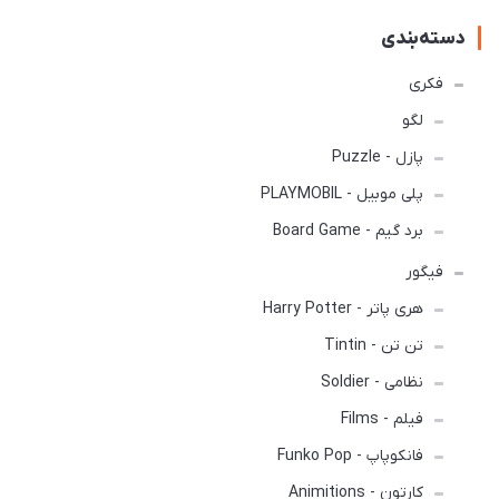
دسته‌بندی
فکری
لگو
پازل - Puzzle
پلی موبیل - PLAYMOBIL
برد گیم - Board Game
فیگور
هری پاتر - Harry Potter
تن تن - Tintin
نظامی - Soldier
فیلم - Films
فانکوپاپ - Funko Pop
کارتون - Animitions