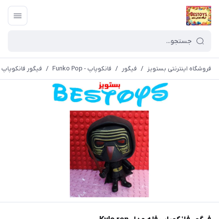
فروشگاه اینترنتی بستویز
/
فیگور
/
فانکوپاپ - Funko Pop
/
فیگور فانکوپاپ فله م