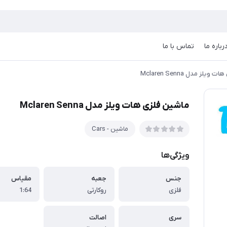
رباره ما
تماس با ما
یلز مدل Mclaren Senna
ماشین فلزی هات ویلز مدل Mclaren Senna
ماشین - Cars
ویژگی‌ها
جنس
جعبه
مقیاس
فلزی
روکارتی
1:64
سری
اصالت