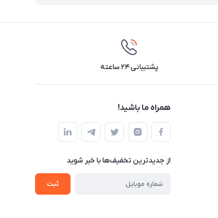
پشتیبانی ۲۴ ساعته
همراه ما باشید!
از جدید‌ترین تخفیف‌ها با‌ خبر شوید
ثبت