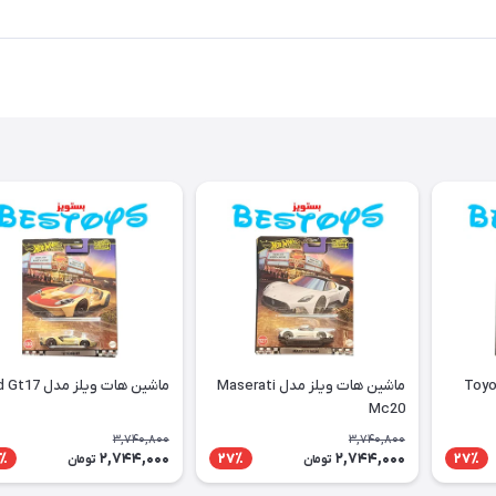
 ویلز مدل Toyota
ماشین هات ویلز مدل Maserati
ماشین هات ویلز مدل Ford Gt17
Mc20
3,740,800
3,740,800
2,744,000
2,744,000
٪
27٪
27٪
تومان
تومان