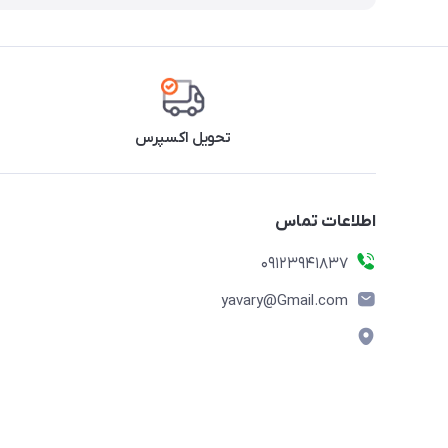
تحویل اکسپرس
اطلاعات تماس
09123941837
yavary@Gmail.com