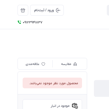
ورود / ثبت‌نام
09123941837
مقایسه
علاقه‌مندی
محصول مورد نظر موجود نمی‌باشد.
موجود در انبار