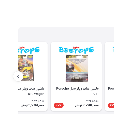
ماشین هات ویلز مدل Porsche
ماشین هات ویلز مدل Dastsun
510 Wagon
911
3,740,800
3,740,800
2,744,000
2,744,000
27٪
27٪
27
تومان
تومان