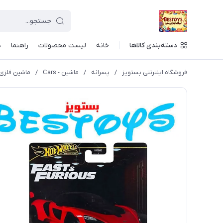
دسته‌بندی کالاها
خانه
لیست محصولات
راهنما
د
فروشگاه اینترنتی بستویز
/
پسرانه
/
ماشین - Cars
/
ماشین فلزی هات و