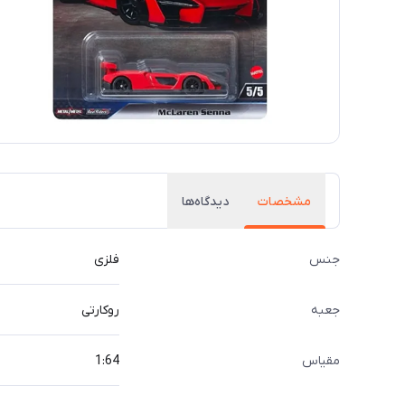
مشخصات
دیدگاه‌ها
جنس
فلزی
جعبه
روکارتی
مقیاس
1:64