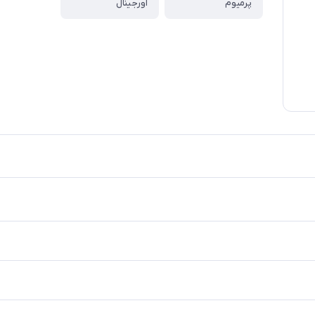
پرمیوم
اورجینال