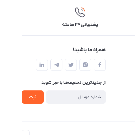
پشتیبانی ۲۴ ساعته
همراه ما باشید!
از جدید‌ترین تخفیف‌ها با‌ خبر شوید
ثبت