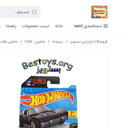
دسته‌بندی کالاها
خانه
لیست محصولات
راهنما
د
فروشگاه اینترنتی بستویز
/
پسرانه
/
ماشین - Cars
/
ماشین هات ویلز 