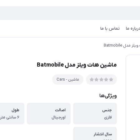
رباره ما
تماس با ما
مدل Batmobile
ماشین هات ویلز مدل Batmobile
ماشین - Cars
ویژگی‌ها
جنس
اصالت
طول
فلزی
اورجینال
۶ سانتی متر
سال انتشار