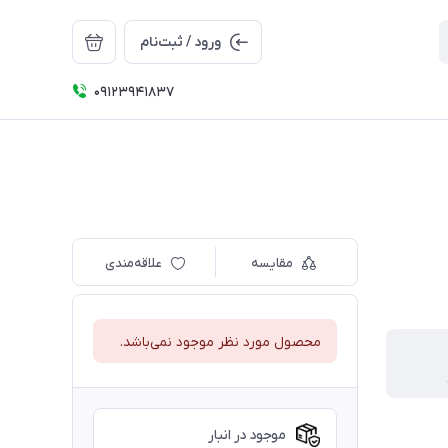
ورود / ثبت‌نام
09123941837
مقایسه
علاقه‌مندی
محصول مورد نظر موجود نمی‌باشد.
موجود در انبار