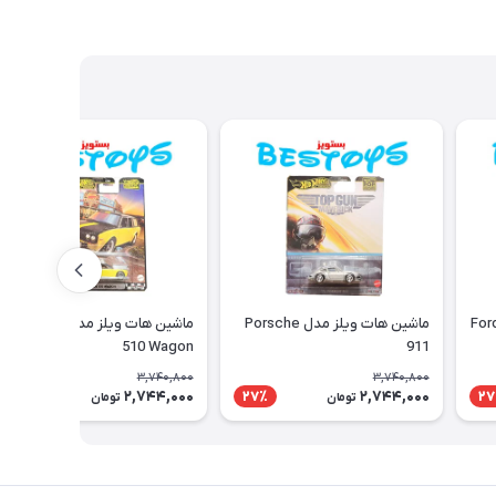
ماشین هات ویلز مدل Porsche
ماشین هات ویلز مدل Dastsun
510 Wagon
911
3,740,800
3,740,800
2,744,000
2,744,000
27٪
27٪
27
تومان
تومان