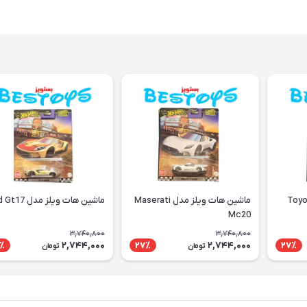
 ویلز مدل Toyota
ماشین هات ویلز مدل Maserati
ماشین هات ویلز مدل Ford Gt17
Mc20
3,740,800
3,740,800
2,744,000
2,744,000
٪
27٪
27٪
تومان
تومان