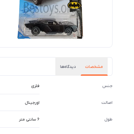
مشخصات
دیدگاه‌ها
جنس
فلزی
اصالت
اورجینال
طول
۶ سانتی متر