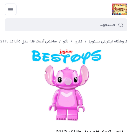
فروشگاه اینترنتی بستویز
/
فکری
/
لگو
/
ساختنی آدمک فله مدل Lilo کد 2113