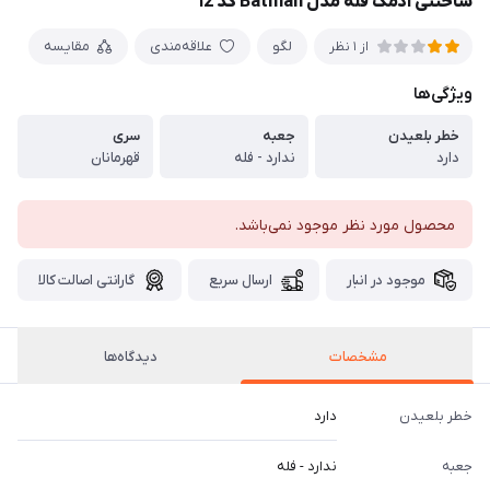
ساختنی آدمک فله مدل Batman کد ۱2
لگو
علاقه‌مندی
مقایسه
از 1 نظر
ویژگی‌ها
خطر بلعیدن
جعبه
سری
دارد
ندارد - فله
قهرمانان
محصول مورد نظر موجود نمی‌باشد.
موجود در انبار
ارسال سریع
گارانتی اصالت کالا
مشخصات
دیدگاه‌ها
خطر بلعیدن
دارد
جعبه
ندارد - فله