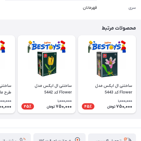
سری
قهرمانان
محصولات مرتبط
ساختنی ال ایکس مدل
ساختنی ال ایکس مدل
ساختنی
Flower کد 5443
Flower کد 5442
طرح ما
000,000
1,000,000
1,000,000
00,000
750,000
750,000
25٪
25٪
تومان
تومان