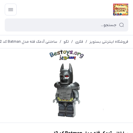
فروشگاه اینترنتی بستویز
/
فکری
/
لگو
/
ساختنی آدمک فله مدل Batman کد ۱2