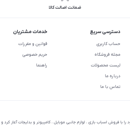
ضمانت اصالت کالا
دسترسی سریع
خدمات مشتریان
حساب کاربری
قوانین و مقررات
مجله فروشگاه
حریم خصوصی
لیست محصولات
راهنما
درباره ما
تماس با ما
ترنتی بستویز ( اسفندیان سابق ) در سال 1387 کار خود را با فروش اسباب بازی ، لوازم جانبی موبایل ، کامپیوتر و بدلیجات آغاز کر