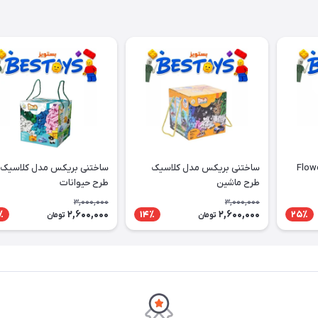
ال ایکس مدل Flower
ساختنی بریکس مدل کلاسیک
ساختنی بریکس مدل کلاسیک
طرح ماشین
طرح حیوانات
3,000,000
3,000,000
2,600,000
2,600,000
٪
14٪
25٪
تومان
تومان