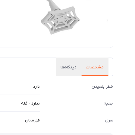
مشخصات
دیدگاه‌ها
خطر بلعیدن
دارد
جعبه
ندارد - فله
سری
قهرمانان