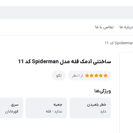
رباره ما
تماس با ما
ساختنی آدمک فله مدل Spiderman کد 11
لگو
از 1 نظر
ویژگی‌ها
خطر بلعیدن
جعبه
سری
دارد
ندارد - فله
قهرمانان