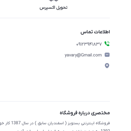
تحویل اکسپرس
اطلاعات تماس
09123941837
yavary@Gmail.com
مختصری درباره فروشگاه
فروشگاه این