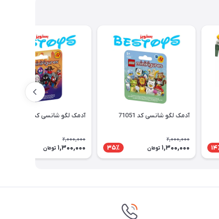
آدمک لگو شانسی کد 71051
آدمک لگو شانسی کد 71050
2,000,000
2,000,000
1,300,000
1,300,000
35٪
35٪
14
تومان
تومان