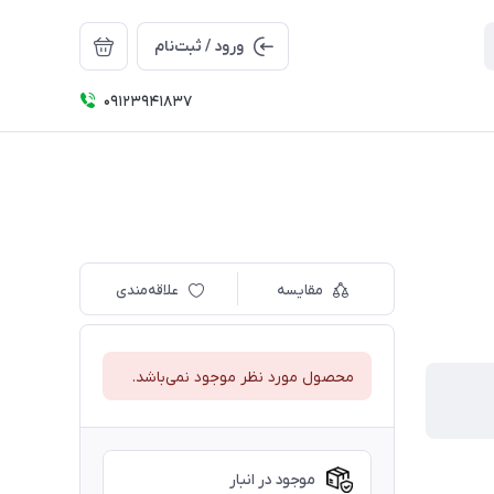
ورود / ثبت‌نام
09123941837
مقایسه
علاقه‌مندی
محصول مورد نظر موجود نمی‌باشد.
موجود در انبار