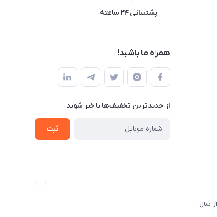
پشتیبانی ۲۴ ساعته
همراه ما باشید!
از جدید‌ترین تخفیف‌ها با‌ خبر شوید
ثبت
د و از سال