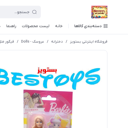
دسته‌بندی کالاها
خانه
لیست محصولات
راهنما
د
فروشگاه اینترنتی بستویز
/
دخترانه
/
عروسک - Dolls
/
فیگور متل 