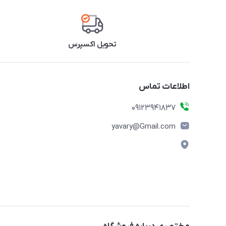
تحویل اکسپرس
اطلاعات تماس
09123941837
yavary@Gmail.com