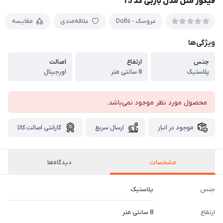
فیگور متل مدل باربی کد 15
عروسک - Dolls
علاقه‌مندی
مقایسه
ویژگی‌ها
جنس
ارتفاع
اصالت
پلاستیک
8 سانتی متر
اورجینال
محصول مورد نظر موجود نمی‌باشد.
موجود در انبار
ارسال سریع
گارانتی اصالت کالا
مشخصات
دیدگاه‌ها
جنس
پلاستیک
ارتفاع
8 سانتی متر