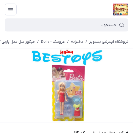
فروشگاه اینترنتی بستویز
/
دخترانه
/
عروسک - Dolls
/
فیگور متل مدل باربی کد 