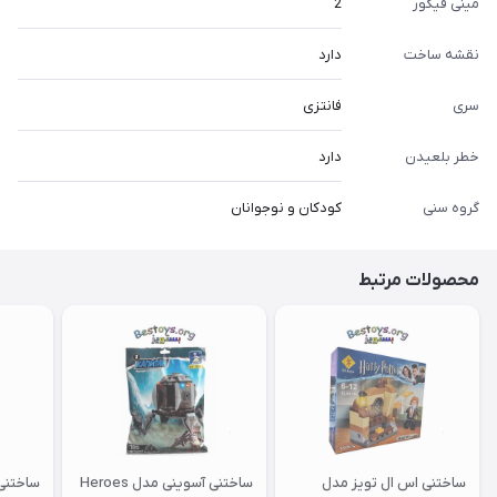
مینی فیگور
2
نقشه ساخت
دارد
سری
فانتزی
خطر بلعیدن
دارد
گروه سنی
کودکان و نوجوانان
محصولات مرتبط
ساختنی اس ال تویز مدل
ساختنی آسوینی مدل Heroes
ساختنی آ