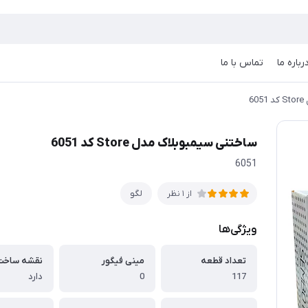
رباره ما
تماس با ما
6
ساختنی سیمبوبلاک مدل Store کد 6051
6051
لگو
از 1 نظر
ویژگی‌ها
تعداد قطعه
مینی فیگور
نقشه ساخت
117
0
دارد