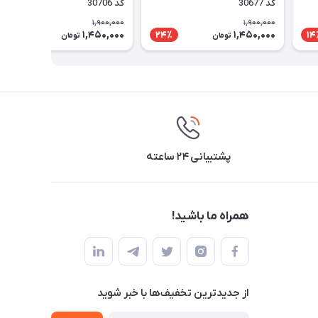
کد 30677
کد 30706
1,900,000
1,900,000
1,450,000
1,450,000
24٪
24٪
14
تومان
تومان
پشتیبانی ۲۴ ساعته
همراه ما باشید!
از جدید‌ترین تخفیف‌ها با‌ خبر شوید