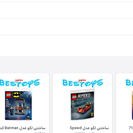
ساختنی لگو مدل Speed
ساختنی لگو مدل Batman ک