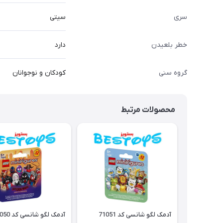
سری
سیتی
خطر بلعیدن
دارد
گروه سنی
کودکان و نوجوانان
محصولات مرتبط
آدمک لگو شانسی کد 71051
آدمک لگو شانسی کد 71050