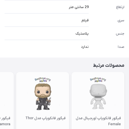
ارتفاع
29 سانتی متر
سری
فیلم
جنس
پلاستیک
صدا
ندارد
محصولات مرتبط
فیگور فانکوپاپ اورجینال مدل
فیگور فانکوپاپ مدل Thor
فیگور ف
amora
Female