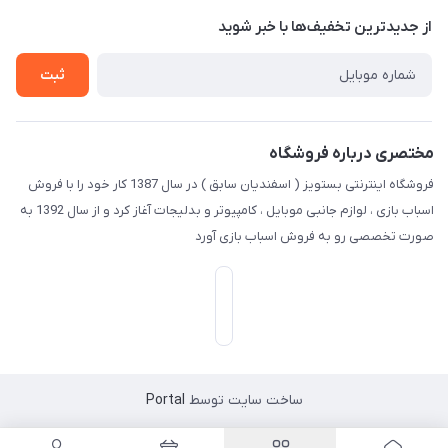
درباره ما
از جدید‌ترین تخفیف‌ها با‌ خبر شوید
راهنما
تماس با ما
ثبت
مختصری درباره فروشگاه
فروشگاه اینترنتی بستویز ( اسفندیان سابق ) در سال 1387 کار خود را با فروش
اسباب بازی ، لوازم جانبی موبایل ، کامپیوتر و بدلیجات آغاز کرد و از سال 1392 به
صورت تخصصی رو به فروش اسباب بازی آورد
ساخت سایت توسط
Portal