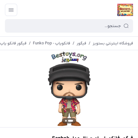
فروشگاه اینترنتی بستویز
/
فیگور
/
فانکوپاپ - Funko Pop
/
فیگور فانکو پاپ اور