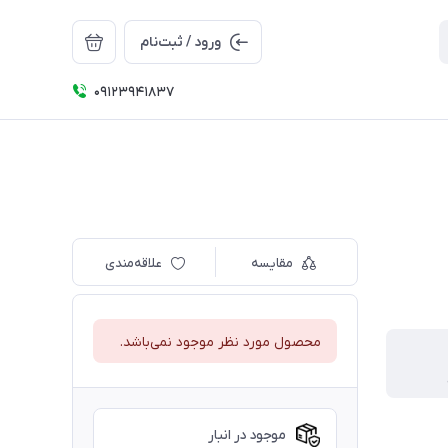
ورود / ثبت‌نام
09123941837
مقایسه
علاقه‌مندی
محصول مورد نظر موجود نمی‌باشد.
موجود در انبار