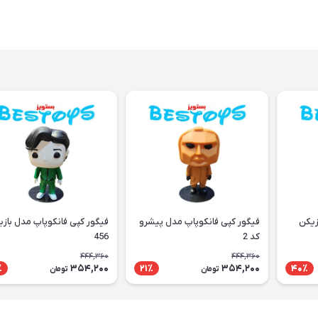
زیکن
فیگور کپی فانکوپاپ مدل پیشرو
فیگور کپی فانکوپاپ مدل باز
کد 2
456
444,360
444,360
354,200
354,200
٪
21٪
40٪
تومان
تومان