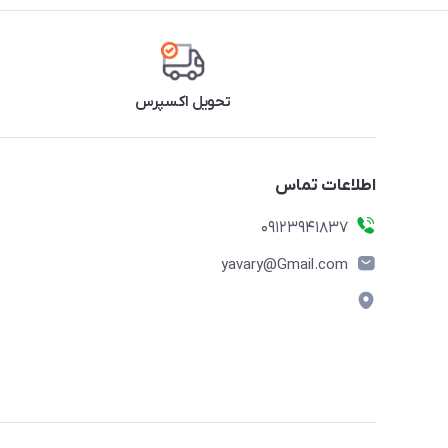
تحویل اکسپرس
اطلاعات تماس
09123941837
yavary@Gmail.com