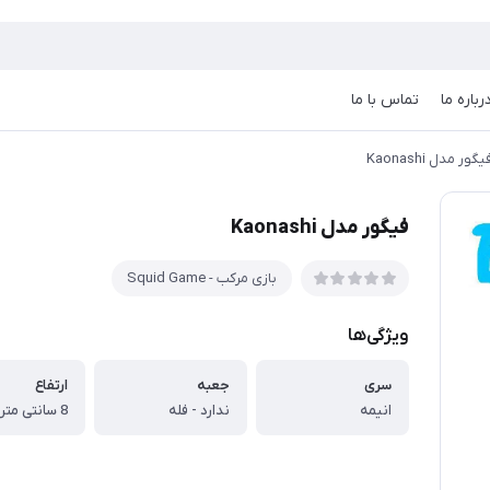
رباره ما
تماس با ما
یگور مدل Kaonashi
فیگور مدل Kaonashi
بازی مرکب - Squid Game
ویژگی‌ها
سری
جعبه
ارتفاع
انیمه
ندارد - فله
8 سانتی متر