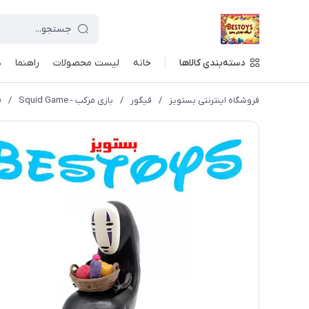
دسته‌بندی کالاها
خانه
لیست محصولات
راهنما
د
فروشگاه اینترنتی بستویز
/
فیگور
/
بازی مرکب - Squid Game
/
ف