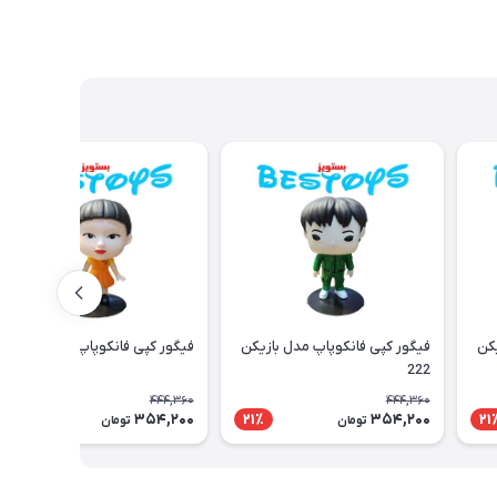
یکن
فیگور کپی فانکوپاپ مدل بازیکن
فیگور کپی فانکوپاپ مدل عروسک
222
444,360
444,360
354,200
354,200
21٪
21٪
21
تومان
تومان