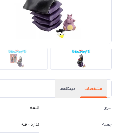
مشخصات
دیدگاه‌ها
سری
انیمه
جعبه
ندارد - فله