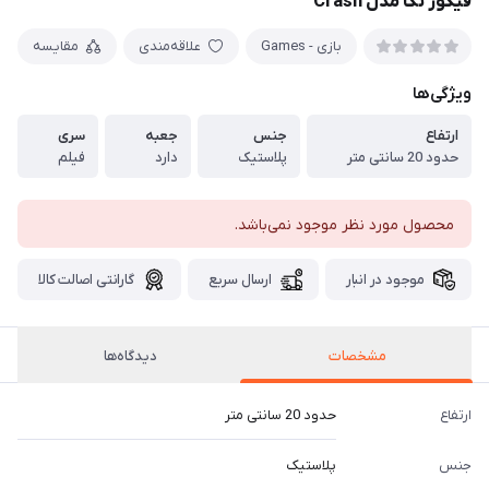
فیگور نکا مدل Crash
بازی - Games
علاقه‌مندی
مقایسه
ویژگی‌ها
ارتفاع
جنس
جعبه
سری
حدود 20 سانتی متر
پلاستیک
دارد
فیلم
محصول مورد نظر موجود نمی‌باشد.
موجود در انبار
ارسال سریع
گارانتی اصالت کالا
مشخصات
دیدگاه‌ها
ارتفاع
حدود 20 سانتی متر
جنس
پلاستیک