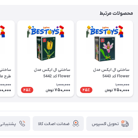
محصولات مرتبط
ساختنی ال ایکس مدل
ساختنی ال ایکس مدل
ساختنی
Flower کد 5443
Flower کد 5442
طرح ما
000,000
1,000,000
1,000,000
00,000
750,000
750,000
25٪
25٪
تومان
تومان
ضمانت اصالت کالا
پشتیبانی ۲۴ ساعت
تحویل اکسپرس