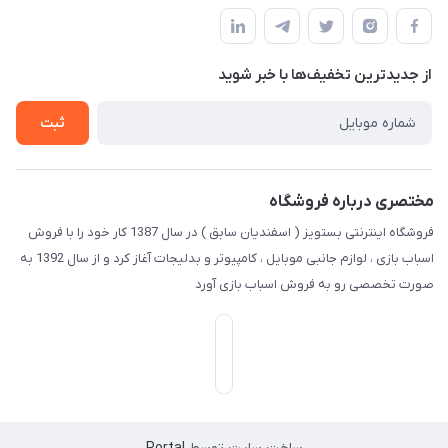
مجله فروشگاه
قوانین و مقررات
لیست محصولات
حریم خصوصی
درباره ما
از جدید‌ترین تخفیف‌ها با‌ خبر شوید
راهنما
تماس با ما
ثبت
مختصری درباره فروشگاه
فروشگاه اینترنتی بستویز ( اسفندیان سابق ) در سال 1387 کار خود را با فروش
اسباب بازی ، لوازم جانبی موبایل ، کامپیوتر و بدلیجات آغاز کرد و از سال 1392 به
صورت تخصصی رو به فروش اسباب بازی آورد