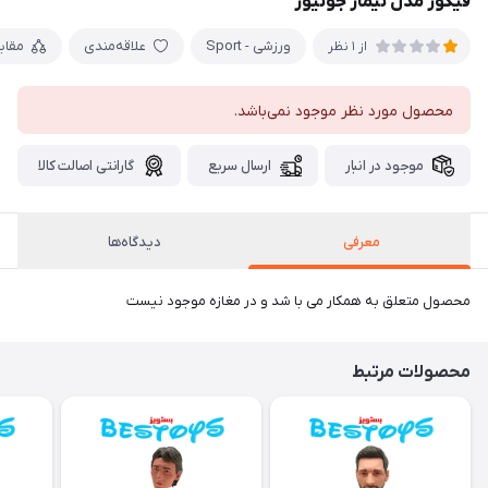
فیگور مدل نیمار جونیور
ورزشی - Sport
علاقه‌مندی
مقای
از 1 نظر
محصول مورد نظر موجود نمی‌باشد.
موجود در انبار
ارسال سریع
گارانتی اصالت کالا
معرفی
دیدگاه‌ها
محصول متعلق به همکار می با شد و در مغازه موجود نیست
محصولات مرتبط