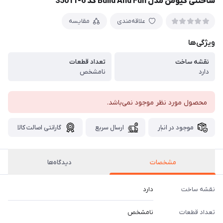
ساختنی کیومن مدل Build And Fun کد 6-35011
علاقه‌مندی
مقایسه
ویژگی‌ها
نقشه ساخت
تعداد قطعات
دارد
نامشخص
محصول مورد نظر موجود نمی‌باشد.
موجود در انبار
ارسال سریع
گارانتی اصالت کالا
مشخصات
دیدگاه‌ها
نقشه ساخت
دارد
تعداد قطعات
نامشخص