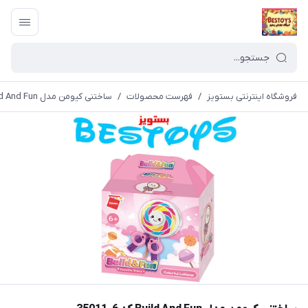
فروشگاه اینترنتی بستویز
/
فهرست محصولات
/
ساختنی کیومن مدل Build And Fun کد 6-35011