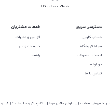
ضمانت اصالت کالا
دسترسی سریع
خدمات مشتریان
حساب کاربری
قوانین و مقررات
مجله فروشگاه
حریم خصوصی
لیست محصولات
راهنما
درباره ما
تماس با ما
ترنتی بستویز ( اسفندیان سابق ) در سال 1387 کار خود را با فروش اسباب بازی ، لوازم جانبی موبایل ، کامپیوتر و بدلیجات آغاز کر