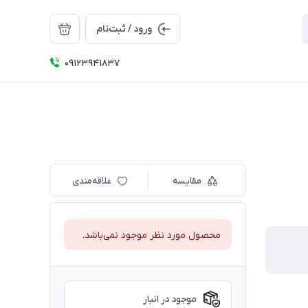
ورود / ثبت‌نام
09123941837
مقایسه
علاقه‌مندی
محصول مورد نظر موجود نمی‌باشد.
موجود در انبار