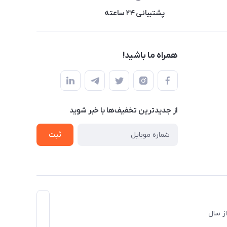
پشتیبانی ۲۴ ساعته
همراه ما باشید!
از جدید‌ترین تخفیف‌ها با‌ خبر شوید
ثبت
د و از سال