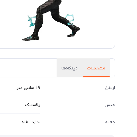
مشخصات
دیدگاه‌ها
ارتفاع
19 سانتی متر
جنس
پلاستیک
جعبه
ندارد - فله