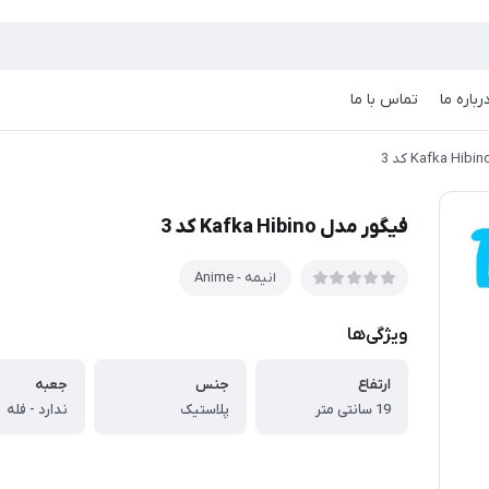
رباره ما
تماس با ما
فیگور مدل Kafka Hibino کد 3
انیمه - Anime
ویژگی‌ها
ارتفاع
جنس
جعبه
19 سانتی متر
پلاستیک
ندارد - فله