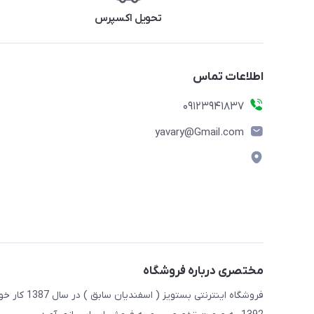
تحویل اکسپرس
اطلاعات تماس
09123941837
yavary@Gmail.com
مختصری درباره فروشگاه
فروشگاه این