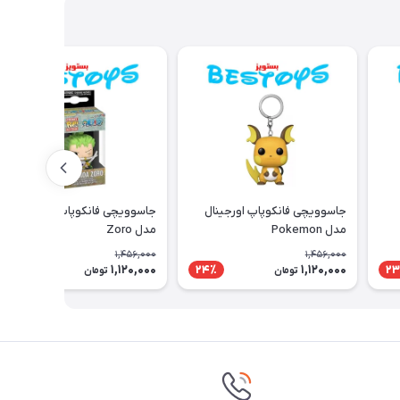
جاسوویچی فانکوپاپ اورجینال
جاسوویچی فانکوپاپ اورجینال
مدل Pokemon
مدل Zoro
1,456,000
1,456,000
1,120,000
1,120,000
24٪
24٪
23
تومان
تومان