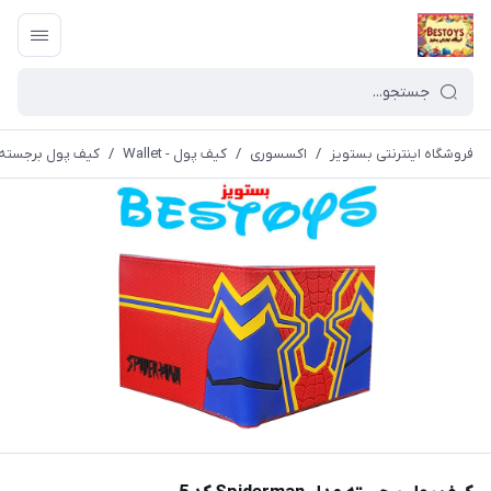
فروشگاه اینترنتی بستویز
/
اکسسوری
/
کیف پول - Wallet
/
کیف پول برجسته مدل derman