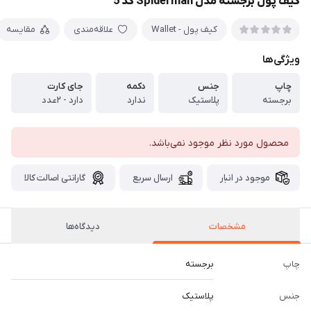
کیف پول برجسته مدل Spiderman کد 5
کیف پول - Wallet
علاقه‌مندی
مقایسه
ویژگی‌ها
چاپ
جنس
دکمه
جای کارت
برجسته
پلاستیک
ندارد
دارد - ۲عدد
محصول مورد نظر موجود نمی‌باشد.
موجود در انبار
ارسال سریع
گارانتی اصالت کالا
مشخصات
دیدگاه‌ها
چاپ
برجسته
جنس
پلاستیک