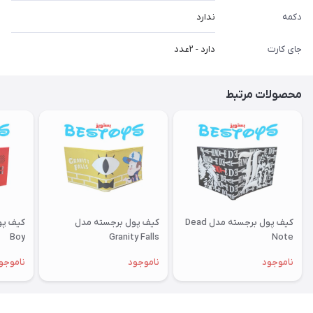
دکمه
ندارد
جای کارت
دارد - ۲عدد
محصولات مرتبط
کیف پول برجسته مدل Dead
کیف پول برجسته مدل
Boy
Granity Falls
Note
ناموجود
ناموجود
ناموجو