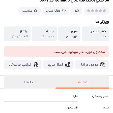
ساختنی آدمک فله مدل Ronaldo کد 0091
لگو
علاقه‌مندی
مقایسه
ویژگی‌ها
خطر بلعیدن
سری
جعبه
ارتفاع
دارد
قهرمانان
ندارد - فله
8 سانتی متر
محصول مورد نظر موجود نمی‌باشد.
موجود در انبار
ارسال سریع
گارانتی اصالت کالا
مشخصات
دیدگاه‌ها
خطر بلعیدن
دارد
سری
قهرمانان