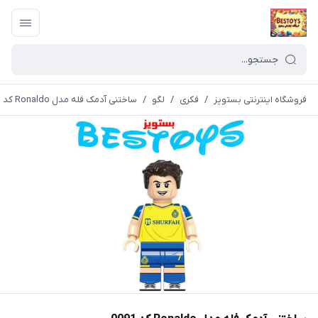
فروشگاه اینترنتی بستویز
/
فکری
/
لگو
/
ساختنی آدمک فله مدل Ronaldo کد 0091