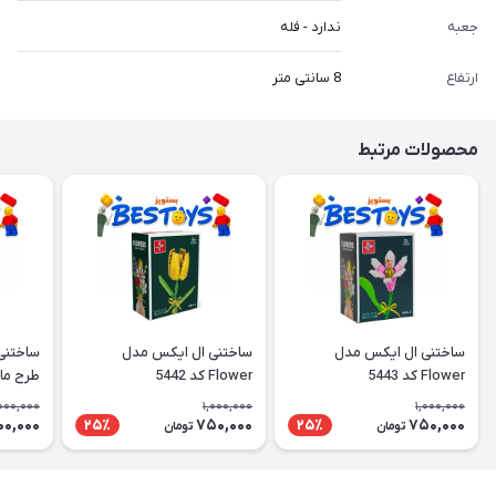
جعبه
ندارد - فله
ارتفاع
8 سانتی متر
محصولات مرتبط
ساختنی ال ایکس مدل
ساختنی ال ایکس مدل
ساختنی
Flower کد 5443
Flower کد 5442
طرح ما
000,000
1,000,000
1,000,000
00,000
750,000
750,000
25٪
25٪
تومان
تومان