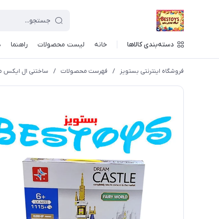
دسته‌بندی کالاها
خانه
لیست محصولات
راهنما
د
فروشگاه اینترنتی بستویز
/
فهرست محصولات
/
ساختنی ال ایکس مدل Dream Castle