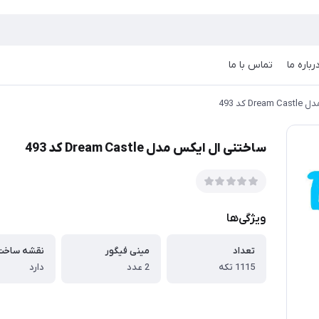
رباره ما
تماس با ما
 کد 493
ساختنی ال ایکس مدل Dream Castle کد 493
ویژگی‌ها
تعداد
مینی فیگور
نقشه ساخت
1115 تکه
2 عدد
دارد