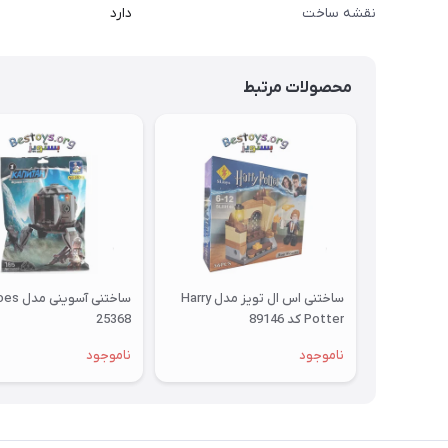
نقشه ساخت
دارد
محصولات مرتبط
ساختنی اس ال تویز مدل Harry
Potter کد 89146
25368
ناموجود
ناموجود