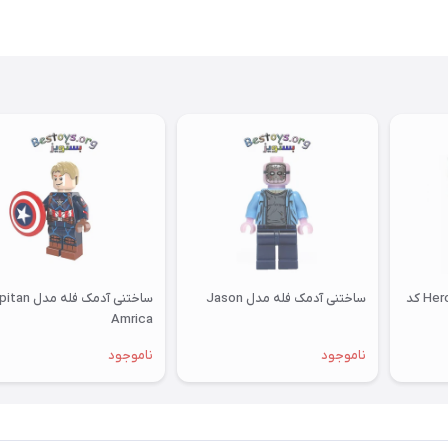
ساختنی آسوینی مدل Heroes کد
ساختنی آدمک فله مدل Jason
ساختنی آدمک فله مد
Amrica
ناموجود
ناموجود