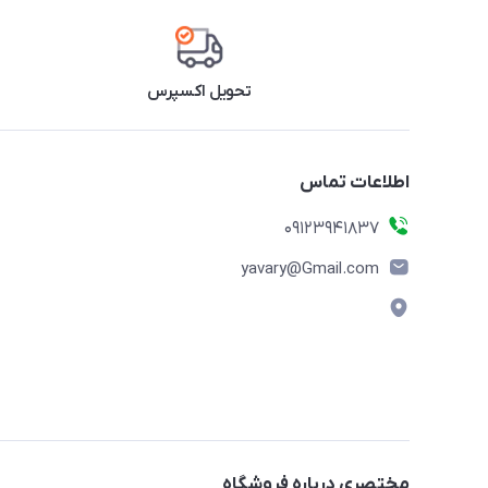
تحویل اکسپرس
اطلاعات تماس
09123941837
yavary@Gmail.com
مختصری درباره فروشگاه