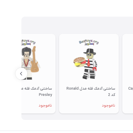
ل Capitan
ساختنی آدمک فله مدل Ronald
ساختنی آدمک فله مدل Elvis
کد 2
Presley
ناموجود
ناموجود