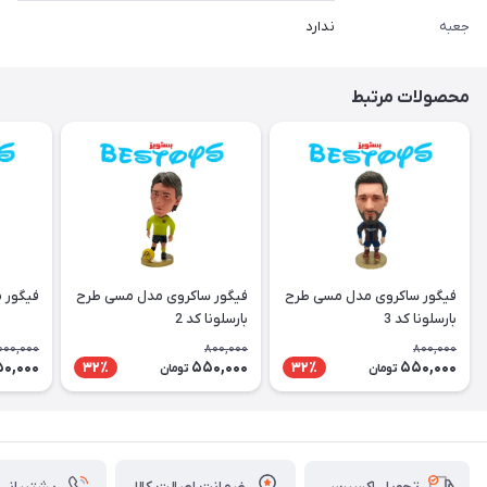
جعبه
ندارد
محصولات مرتبط
فیگور ساکروی مدل مسی طرح
فیگور ساکروی مدل مسی طرح
فیگور 
بارسلونا کد 3
بارسلونا کد 2
000,000
800,000
800,000
50,000
550,000
550,000
32٪
32٪
تومان
تومان