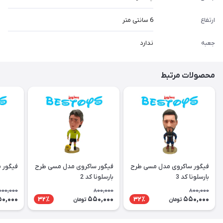
ارتفاع
6 سانتی متر
جعبه
ندارد
محصولات مرتبط
فیگور ساکروی مدل مسی طرح
فیگور ساکروی مدل مسی طرح
فیگور 
بارسلونا کد 3
بارسلونا کد 2
000,000
800,000
800,000
50,000
550,000
550,000
32٪
32٪
تومان
تومان