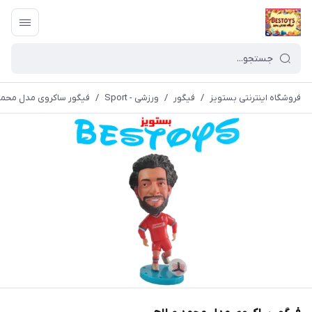
فروشگاه اینترنتی بستویز
/
فیگور
/
ورزشی - Sport
/
فیگور ساکروی مدل محمد