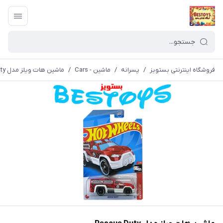
فروشگاه اینترنتی بستویز
/
پسرانه
/
ماشین - Cars
/
ماشین هات ویلز مدل Rescue Duty