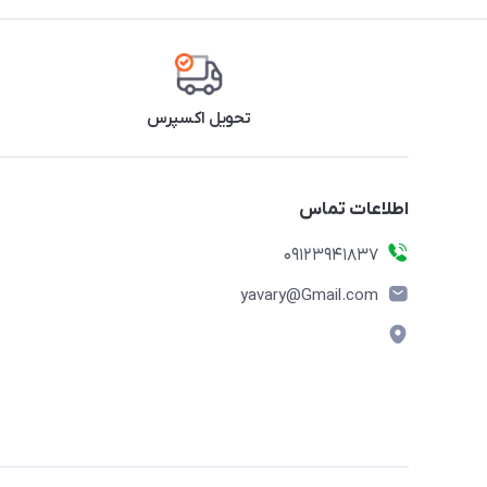
تحویل اکسپرس
اطلاعات تماس
09123941837
yavary@Gmail.com