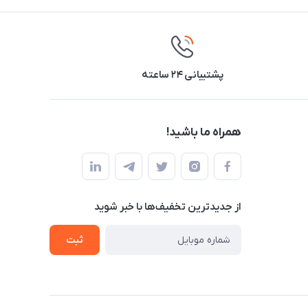
پشتیبانی ۲۴ ساعته
همراه ما باشید!
از جدید‌ترین تخفیف‌ها با‌ خبر شوید
ثبت