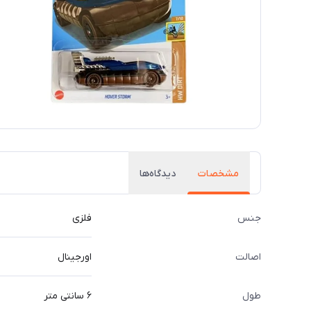
مشخصات
دیدگاه‌ها
جنس
فلزی
اصالت
اورجینال
طول
۶ سانتی متر