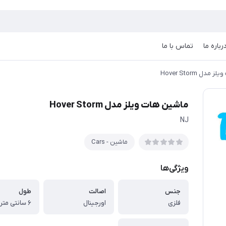
رباره ما
تماس با ما
دل Hover Storm
ماشین هات ویلز مدل Hover Storm
NJ
ماشین - Cars
ویژگی‌ها
جنس
اصالت
طول
فلزی
اورجینال
۶ سانتی متر