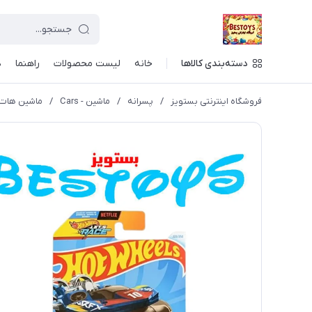
دسته‌بندی کالاها
خانه
لیست محصولات
راهنما
د
فروشگاه اینترنتی بستویز
/
پسرانه
/
ماشین - Cars
/
ماشین هات ویلز م