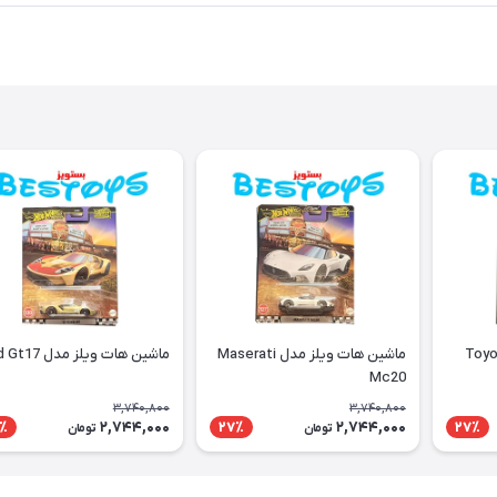
 ویلز مدل Toyota
ماشین هات ویلز مدل Maserati
ماشین هات ویلز مدل Ford Gt17
Mc20
3,740,800
3,740,800
2,744,000
2,744,000
٪
27٪
27٪
تومان
تومان