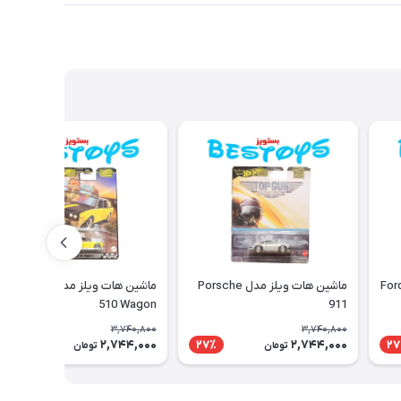
ماشین هات ویلز مدل Porsche
ماشین هات ویلز مدل Dastsun
510 Wagon
911
3,740,800
3,740,800
2,744,000
2,744,000
27٪
27٪
27
تومان
تومان