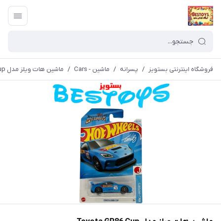
فروشگاه اینترنتی بستویز
/
پسرانه
/
ماشین - Cars
/
ماشین هات ویلز مدل Toyota GR86 Cup