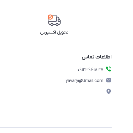
تحویل اکسپرس
اطلاعات تماس
09123941837
yavary@Gmail.com