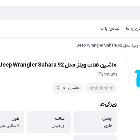
رباره ما
تماس با ما
Jeep Wrangler Sahara
ماشین هات ویلز مدل Jeep Wrangler Sahara 92
Permium
ماشین - Cars
ویژگی‌ها
جنس
اصالت
طول
فلزی
اورجینال
۶ سانتی متر