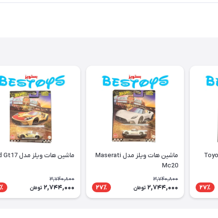
 ویلز مدل Toyota
ماشین هات ویلز مدل Maserati
ماشین هات ویلز مدل Ford Gt17
Mc20
3,740,800
3,740,800
2,744,000
2,744,000
٪
27٪
27٪
تومان
تومان