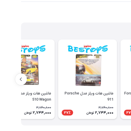
ماشین هات ویلز مدل Porsche
ماشین هات ویلز مدل Dastsun
510 Wagon
911
3,740,800
3,740,800
2,744,000
2,744,000
27٪
27٪
27
تومان
تومان