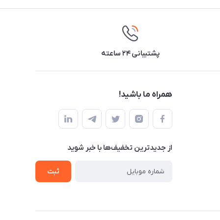
پشتیبانی ۲۴ ساعته
همراه ما باشید!
از جدید‌ترین تخفیف‌ها با‌ خبر شوید
ثبت