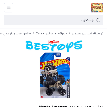
فروشگاه اینترنتی بستویز
/
پسرانه
/
ماشین - Cars
/
ماشین هات ویلز مدل Mazda Autozam