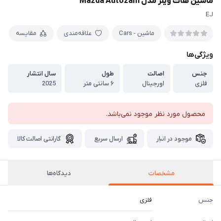
ماشین هات ویلز مدل Mazda Autozam
EJ
ماشین - Cars
علاقه‌مندی
مقایسه
ویژگی‌ها
جنس
اصالت
طول
سال انتشار
فلزی
اورجینال
۶ سانتی متر
2025
محصول مورد نظر موجود نمی‌باشد.
موجود در انبار
ارسال سریع
گارانتی اصالت کالا
مشخصات
دیدگاه‌ها
جنس
فلزی