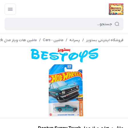
فروشگاه اینترنتی بستویز
/
پسرانه
/
ماشین - Cars
/
ماشین هات ویلز مدل Dastun Sunny Truck