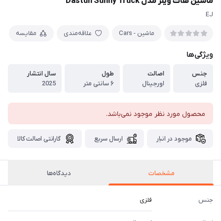
ماشین هات ویلز مدل Dastun Sunny Truck
EJ
ماشین - Cars
علاقه‌مندی
مقایسه
ویژگی‌ها
جنس
اصالت
طول
سال انتشار
فلزی
اورجینال
۶ سانتی متر
2025
محصول مورد نظر موجود نمی‌باشد.
موجود در انبار
ارسال سریع
گارانتی اصالت کالا
مشخصات
دیدگاه‌ها
جنس
فلزی