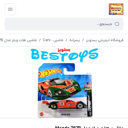
فروشگاه اینترنتی بستویز
/
پسرانه
/
ماشین - Cars
/
ماشین هات ویلز مدل Mazda 787B