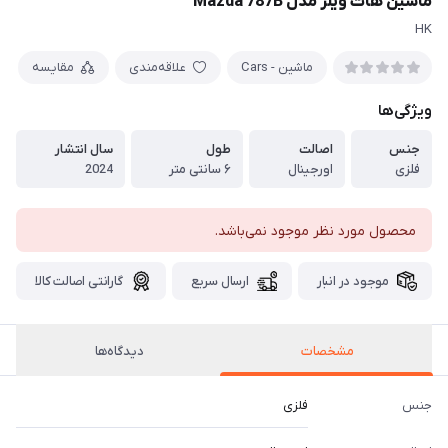
ماشین هات ویلز مدل Mazda 787B
HK
ماشین - Cars
علاقه‌مندی
مقایسه
ویژگی‌ها
جنس
اصالت
طول
سال انتشار
فلزی
اورجینال
۶ سانتی متر
2024
محصول مورد نظر موجود نمی‌باشد.
موجود در انبار
ارسال سریع
گارانتی اصالت کالا
مشخصات
دیدگاه‌ها
جنس
فلزی