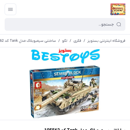
فروشگاه اینترنتی بستویز
/
فکری
/
لگو
/
ساختنی سیمبوبلاک مدل Tank کد 105562