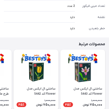
تعداد مینی فیگور
2 عدد
نقشه
دارد
خطر بلعیدن
دارد
محصولات مرتبط
ساختنی ال ایکس مدل
ساختنی ال ایکس مدل
ساختنی
Flower کد 5443
Flower کد 5442
طرح ما
000,000
1,000,000
1,000,000
00,000
750,000
750,000
25٪
25٪
تومان
تومان