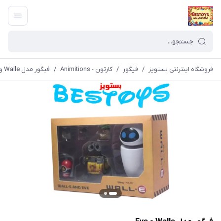
فروشگاه اینترنتی بستویز
/
فیگور
/
کارتون - Animitions
/
فیگور مدل Walle و Eve