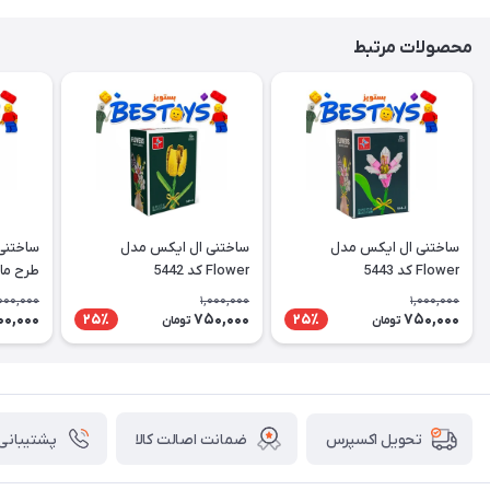
محصولات مرتبط
ساختنی ال ایکس مدل
ساختنی ال ایکس مدل
ساختنی
Flower کد 5443
Flower کد 5442
طرح ما
000,000
1,000,000
1,000,000
00,000
750,000
750,000
25٪
25٪
تومان
تومان
ضمانت اصالت کالا
پشتیبانی ۲۴ ساعت
تحویل اکسپرس