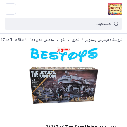
فروشگاه اینترنتی بستویز
/
فکری
/
لگو
/
ساختنی مدل The Star Union کد 31317