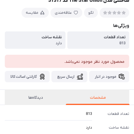
ساختنی مدل The Star Union کد 31317
لگو
علاقه‌مندی
مقایسه
ویژگی‌ها
تعداد قطعات
نقشه ساخت
813
دارد
محصول مورد نظر موجود نمی‌باشد.
موجود در انبار
ارسال سریع
گارانتی اصالت کالا
مشخصات
دیدگاه‌ها
تعداد قطعات
813
نقشه ساخت
دارد