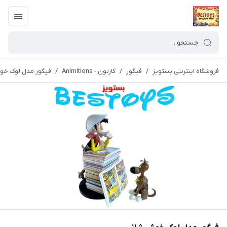
فروشگاه اینترنتی بستویز
/
فیگور
/
کارتون - Animitions
/
فیگور مدل لوک خ