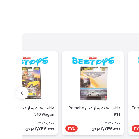
ماشین هات ویلز مدل Porsche
ماشین هات ویلز مدل Dastsun
510 Wagon
911
3,740,800
3,740,800
2,744,000
2,744,000
27٪
27٪
27
تومان
تومان