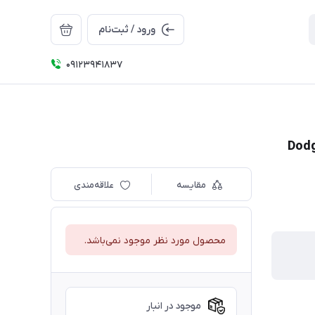
ورود / ثبت‌نام
09123941837
مقایسه
علاقه‌مندی
محصول مورد نظر موجود نمی‌باشد.
موجود در انبار