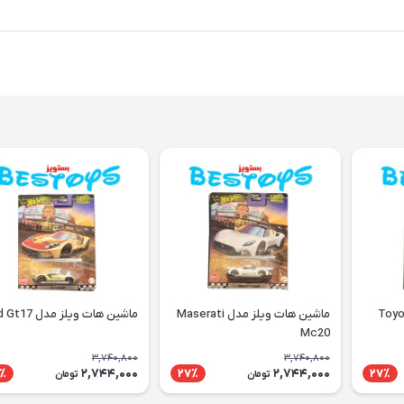
 ویلز مدل Toyota
ماشین هات ویلز مدل Maserati
ماشین هات ویلز مدل Ford Gt17
Mc20
3,740,800
3,740,800
2,744,000
2,744,000
٪
27٪
27٪
تومان
تومان