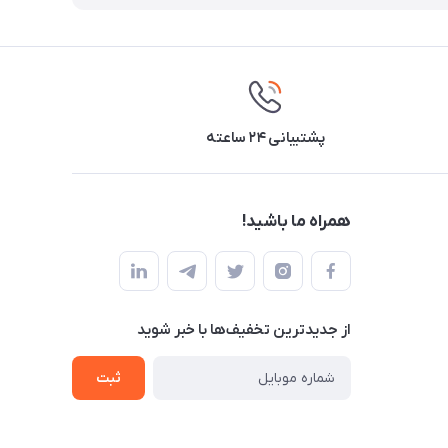
پشتیبانی ۲۴ ساعته
همراه ما باشید!
از جدید‌ترین تخفیف‌ها با‌ خبر شوید
ثبت