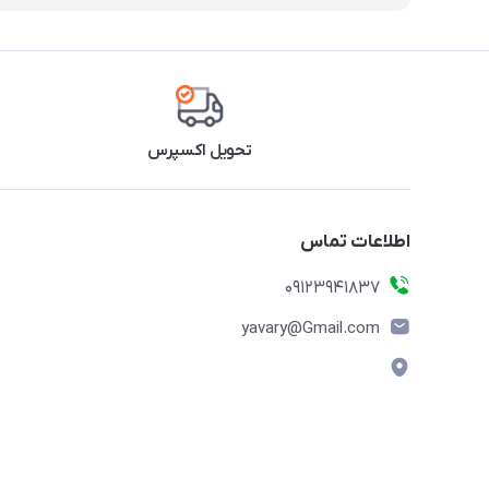
تحویل اکسپرس
اطلاعات تماس
09123941837
yavary@Gmail.com