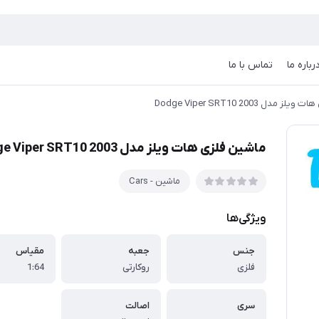
رباره ما
تماس با ما
مدل Dodge Viper SRT10 2003
ماشین فلزی هات ویلز مدل Dodge Viper SRT10 2003
ماشین - Cars
ویژگی‌ها
جنس
جعبه
مقیاس
فلزی
روکارتی
1:64
سری
اصالت