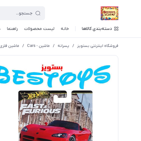
دسته‌بندی کالاها
خانه
لیست محصولات
راهنما
د
فروشگاه اینترنتی بستویز
/
پسرانه
/
ماشین - Cars
/
ماشین فلزی هات ویلز 