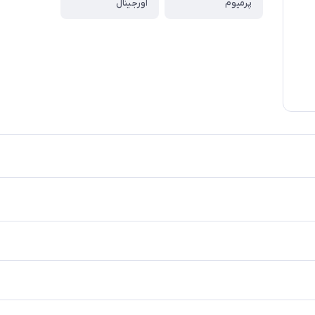
پرمیوم
اورجینال