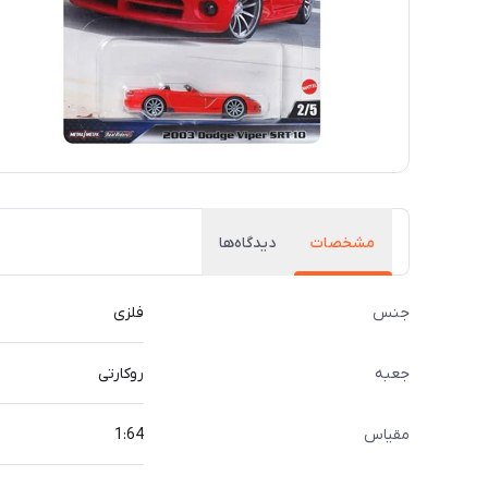
مشخصات
دیدگاه‌ها
جنس
فلزی
جعبه
روکارتی
مقیاس
1:64