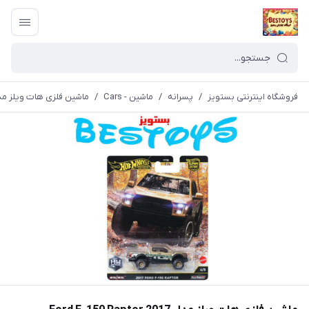
فروشگاه اینترنتی بستویز
/
پسرانه
/
ماشین - Cars
/
ماشین فلزی هات ویلز مدل 2017 F-150 Raptor