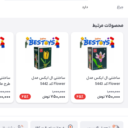
چراغ
دارد
محصولات مرتبط
ساختنی ال ایکس مدل
ساختنی ال ایکس مدل
ساختنی
Flower کد 5443
Flower کد 5442
طرح ما
000,000
1,000,000
1,000,000
00,000
750,000
750,000
25٪
25٪
تومان
تومان