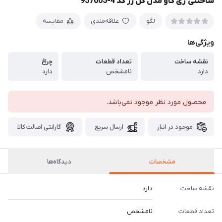
ساختنی ژی گاو مدل گل رز کد 4-957005
لگو
علاقه‌مندی
مقایسه
ویژگی‌ها
نقشه ساخت
تعداد قطعات
چراغ
دارد
نامشخص
دارد
محصول مورد نظر موجود نمی‌باشد.
موجود در انبار
ارسال سریع
گارانتی اصالت کالا
مشخصات
دیدگاه‌ها
نقشه ساخت
دارد
تعداد قطعات
نامشخص