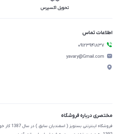
تحویل اکسپرس
اطلاعات تماس
09123941837
yavary@Gmail.com
مختصری درباره فروشگاه
فروشگاه این