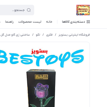
دسته‌بندی کالاها
خانه
لیست محصولات
راهنما
د
فروشگاه اینترنتی بستویز
/
فکری
/
لگو
/
ساختنی ژی گاو مدل گل رز کد 3-