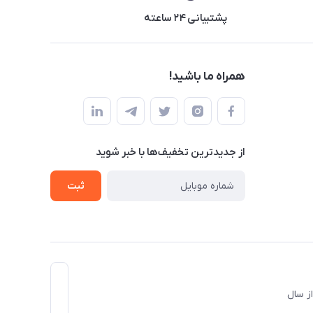
پشتیبانی ۲۴ ساعته
همراه ما باشید!
از جدید‌ترین تخفیف‌ها با‌ خبر شوید
ثبت
د و از سال