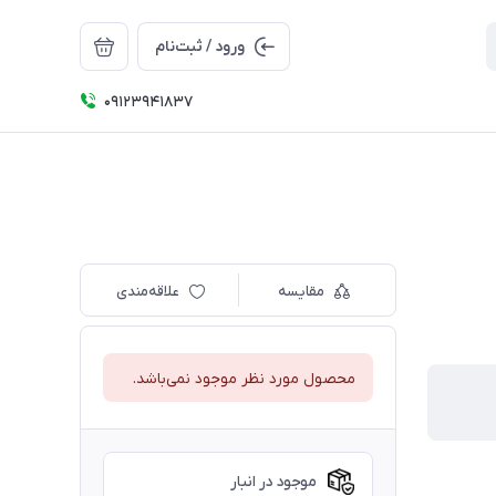
ورود / ثبت‌نام
09123941837
مقایسه
علاقه‌مندی
محصول مورد نظر موجود نمی‌باشد.
موجود در انبار