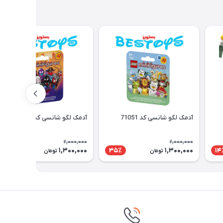
آدمک لگو شانسی کد 71051
آدمک لگو شانسی کد 71050
2,000,000
2,000,000
1,300,000
1,300,000
35٪
35٪
14
تومان
تومان