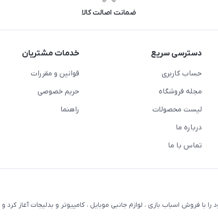
ضمانت اصالت کالا
دسترسی سریع
خدمات مشتریان
حساب کاربری
قوانین و مقررات
مجله فروشگاه
حریم خصوصی
لیست محصولات
راهنما
درباره ما
تماس با ما
ترنتی بستویز ( اسفندیان سابق ) در سال 1387 کار خود را با فروش اسباب بازی ، لوازم جانبی موبایل ، کامپیوتر و بدلیجات آغاز کر