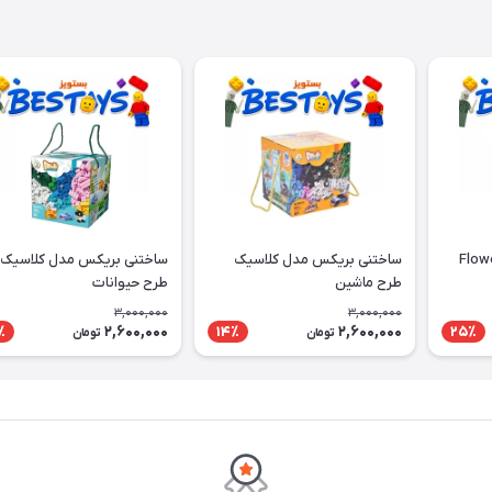
ال ایکس مدل Flower
ساختنی بریکس مدل کلاسیک
ساختنی بریکس مدل کلاسیک
طرح ماشین
طرح حیوانات
3,000,000
3,000,000
2,600,000
2,600,000
٪
14٪
25٪
تومان
تومان