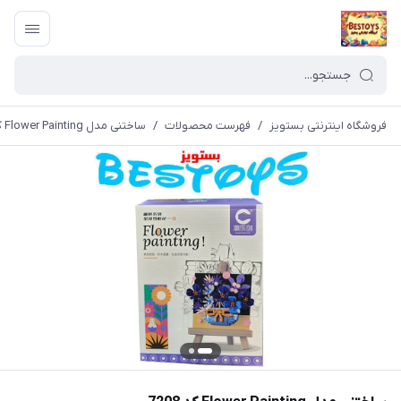
فروشگاه اینترنتی بستویز
/
فهرست محصولات
/
ساختنی مدل Flower Painting کد 7208