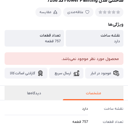
ساختنی مدل Flower Painting کد 7208
علاقه‌مندی
مقایسه
ویژگی‌ها
نقشه ساخت
تعداد قطعات
دارد
757 قطعه
محصول مورد نظر موجود نمی‌باشد.
موجود در انبار
ارسال سریع
گارانتی اصالت کالا
مشخصات
دیدگاه‌ها
نقشه ساخت
دارد
تعداد قطعات
757 قطعه