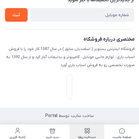
از جدید‌ترین تخفیف‌ها با‌ خبر شوید
راهنما
تماس با ما
ثبت
مختصری درباره فروشگاه
فروشگاه اینترنتی بستویز ( اسفندیان سابق ) در سال 1387 کار خود را با فروش
اسباب بازی ، لوازم جانبی موبایل ، کامپیوتر و بدلیجات آغاز کرد و از سال 1392 به
صورت تخصصی رو به فروش اسباب بازی آورد
ساخت سایت توسط
Portal
صفحه نخست
دسته‌بندی‌ها
سبد خرید
ناحیه کاربری