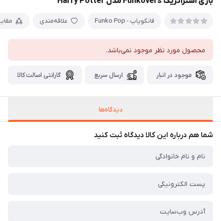
بازی استراتژیک Funkovers مدل Harry Potter
فانکوپاپ - Funko Pop
علاقه‌مندی
مقای
محصول مورد نظر موجود نمی‌باشد.
موجود در انبار
ارسال سریع
گارانتی اصالت کالا
دیدگاه‌ها
شما هم درباره این کالا دیدگاه ثبت کنید