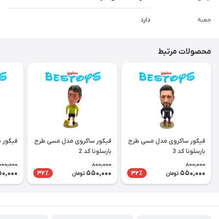
جعبه
دارد
محصولات مرتبط
فیگور ساکروی مدل مسی طرح
فیگور ساکروی مدل مسی طرح
فیگور 
بارسلونا کد 3
بارسلونا کد 2
000,000
800,000
800,000
50,000
550,000
550,000
32٪
32٪
تومان
تومان