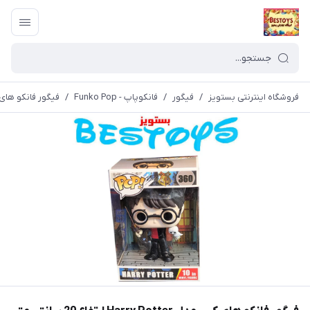
فروشگاه اینترنتی بستویز
/
فیگور
/
فانکوپاپ - Funko Pop
/
فیگور فانکو های کپی مدل rry Potter