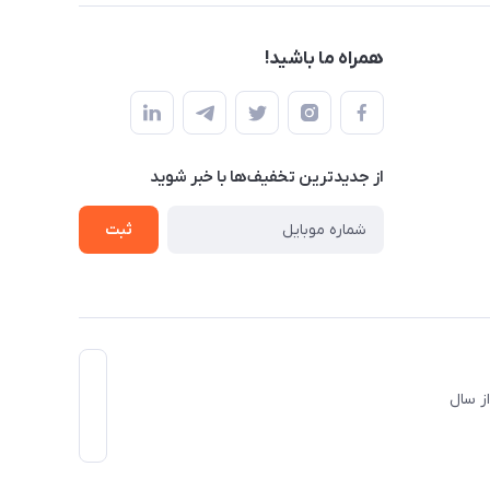
همراه ما باشید!
از جدید‌ترین تخفیف‌ها با‌ خبر شوید
ثبت
د و از سال