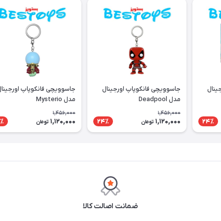
ینال
جاسوویچی فانکوپاپ اورجینال
جاسوویچی فانکوپاپ اورجینا
مدل Deadpool
مدل Mysterio
1,456,000
1,456,000
1,120,000
1,120,000
٪
24٪
24٪
تومان
تومان
ضمانت اصالت کالا