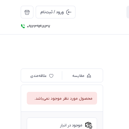
ورود / ثبت‌نام
09123941837
مقایسه
علاقه‌مندی
محصول مورد نظر موجود نمی‌باشد.
موجود در انبار