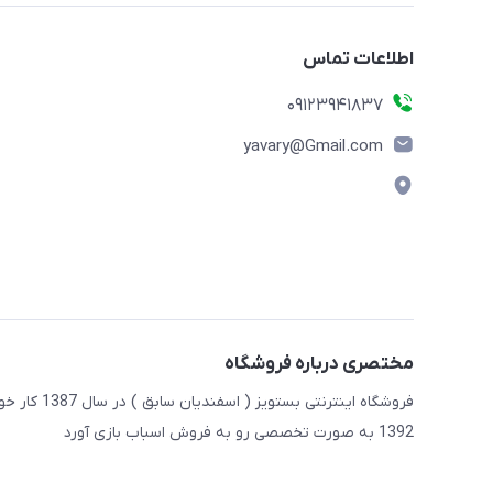
اطلاعات تماس
09123941837
yavary@Gmail.com
مختصری درباره فروشگاه
فروشگاه این
1392 به صورت تخصصی رو به فروش اسباب بازی آورد