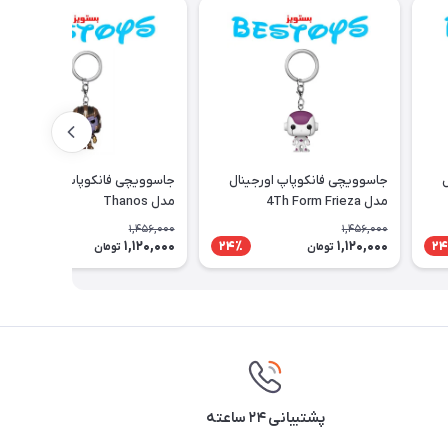
ل
جاسوویچی فانکوپاپ اورجینال
جاسوویچی فانکوپاپ اورجینال
مدل 4Th Form Frieza
مدل Thanos
1,456,000
1,456,000
1,120,000
1,120,000
24٪
24٪
24
تومان
تومان
پشتیبانی ۲۴ ساعته