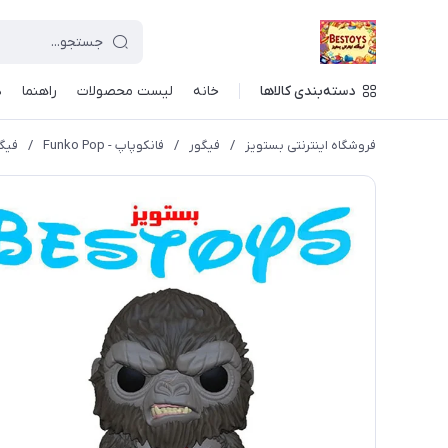
دسته‌بندی کالاها
خانه
لیست محصولات
راهنما
د
فروشگاه اینترنتی بستویز
/
فیگور
/
فانکوپاپ - Funko Pop
/
فیگور 