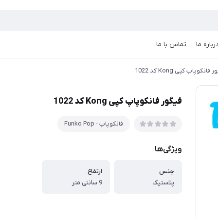
رباره ما
تماس با ما
فانکوپاپ کپی Kong کد 1022
فیگور فانکوپاپ کپی Kong کد 1022
فانکوپاپ - Funko Pop
ویژگی‌ها
جنس
ارتفاع
پلاستیک
9 سانتی متر