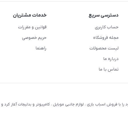
دسترسی سریع
خدمات مشتریان
حساب کاربری
قوانین و مقررات
مجله فروشگاه
حریم خصوصی
لیست محصولات
راهنما
درباره ما
تماس با ما
ترنتی بستویز ( اسفندیان سابق ) در سال 1387 کار خود را با فروش اسباب بازی ، لوازم جانبی موبایل ، کامپیوتر و بدلیجات آغاز کر