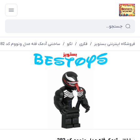
فروشگاه اینترنتی بستویز
/
فکری
/
لگو
/
ساختنی آدمک فله مدل ونووم کد 282