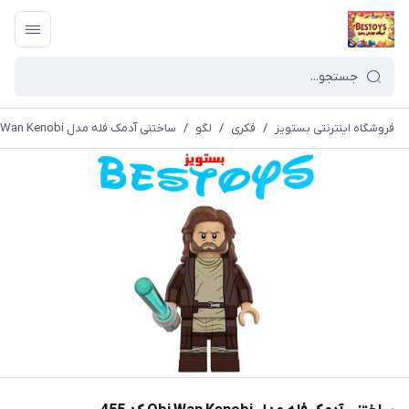
فروشگاه اینترنتی بستویز
/
فکری
/
لگو
/
ساختنی آدمک فله مدل Obi Wan Kenobi کد 455